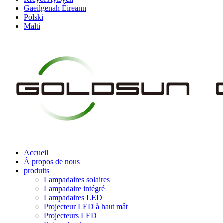
Gaeilgenah Éireann
Polski
Malti
Accueil
À propos de nous
produits
Lampadaires solaires
Lampadaire intégré
Lampadaires LED
Projecteur LED à haut mât
Projecteurs LED