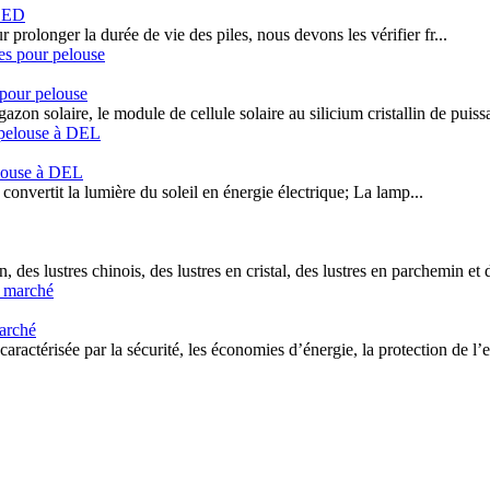
 LED
r prolonger la durée de vie des piles, nous devons les vérifier fr...
 pour pelouse
zon solaire, le module de cellule solaire au silicium cristallin de puissa
pelouse à DEL
convertit la lumière du soleil en énergie électrique;
La lamp...
des lustres chinois, des lustres en cristal, des lustres en parchemin et d
marché
aractérisée par la sécurité, les économies d’énergie, la protection de l’e