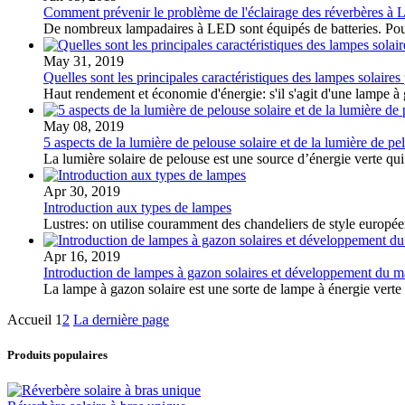
Comment prévenir le problème de l'éclairage des réverbères à
De nombreux lampadaires à LED sont équipés de batteries.
Pou
May 31, 2019
Quelles sont les principales caractéristiques des lampes solaires
Haut rendement et économie d'énergie: s'il s'agit d'une lampe à ga
May 08, 2019
5 aspects de la lumière de pelouse solaire et de la lumière de 
La lumière solaire de pelouse est une source d’énergie verte qui 
Apr 30, 2019
Introduction aux types de lampes
Lustres: on utilise couramment des chandeliers de style européen, 
Apr 16, 2019
Introduction de lampes à gazon solaires et développement du 
La lampe à gazon solaire est une sorte de lampe à énergie verte c
Accueil
1
2
La dernière page
Produits populaires