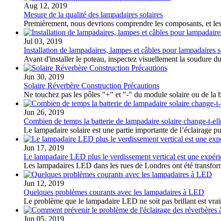
Aug 12, 2019
Mesure de la qualité des lampadaires solaires
Premièrement, nous devrions comprendre les composants, et les
Jul 03, 2019
Installation de lampadaires, lampes et câbles pour lampadaires s
Avant d'installer le poteau, inspectez visuellement la soudure d
Jun 30, 2019
Solaire Réverbère Construction Précautions
Ne touchez pas les pôles "+" et "-" du module solaire ou de la b
Jun 26, 2019
Combien de temps la batterie de lampadaire solaire change-t-ell
Le lampadaire solaire est une partie importante de l’éclairage pu
Jun 17, 2019
Le lampadaire LED plus le verdissement vertical est une expér
Les lampadaires LED dans les rues de Londres ont été transformés 
Jun 12, 2019
Quelques problèmes courants avec les lampadaires à LED
Le problème que le lampadaire LED ne soit pas brillant est vrai
Jun 05, 2019