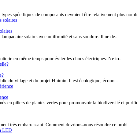
 types spécifiques de composants devraient être relativement plus nom
olaires
u lampadaire solaire avec uniformité et sans soudure.
Il ne de...
atterie en même temps pour éviter les chocs électriques.
Ne to...
e?
blic du village et du projet Huimin.
Il est écologique, écono...
ience
en piliers de plantes vertes pour promouvoir la biodiversité et purifier
ment très embarrassant.
Comment devrions-nous résoudre ce probl...